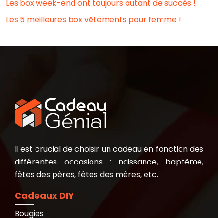
Les box week-end ont toujours autant de succès !
Les 5 meilleures box vêtements pour femme !
Il est crucial de choisir un cadeau en fonction des
différentes occasions : naissance, baptême,
fêtes des pères, fêtes des mères, etc.
Cadeaux DIY
Bougies