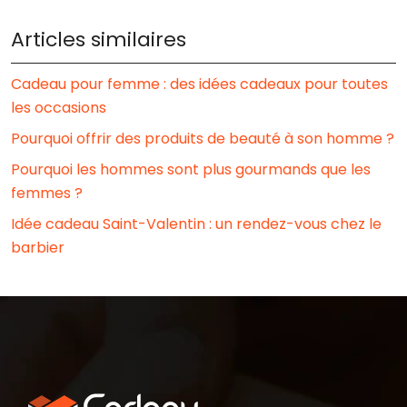
Articles similaires
Cadeau pour femme : des idées cadeaux pour toutes
les occasions
Pourquoi offrir des produits de beauté à son homme ?
Pourquoi les hommes sont plus gourmands que les
femmes ?
Idée cadeau Saint-Valentin : un rendez-vous chez le
barbier