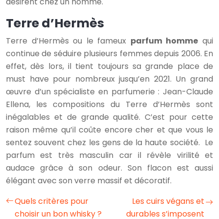
désirent chez un homme.
Terre d’Hermès
Terre d’Hermès ou le fameux
parfum homme
qui
continue de séduire plusieurs femmes depuis 2006. En
effet, dès lors, il tient toujours sa grande place de
must have pour nombreux jusqu’en 2021. Un grand
œuvre d’un spécialiste en parfumerie : Jean-Claude
Ellena, les compositions du Terre d’Hermès sont
inégalables et de grande qualité. C’est pour cette
raison même qu’il coûte encore cher et que vous le
sentez souvent chez les gens de la haute société. Le
parfum est très masculin car il révèle virilité et
audace grâce à son odeur. Son flacon est aussi
élégant avec son verre massif et décoratif.
Quels critères pour
Les cuirs végans et
choisir un bon whisky ?
durables s’imposent